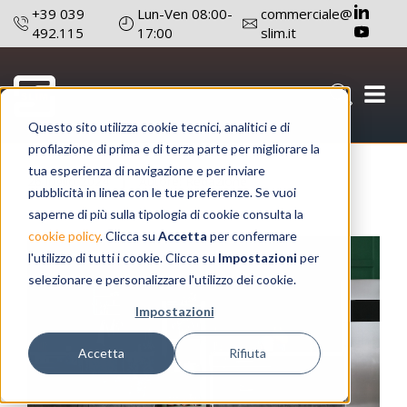
+39 039
Lun-Ven 08:00-
commerciale@
492.115
17:00
slim.it
Questo sito utilizza cookie tecnici, analitici e di
Home Appliance
profilazione di prima e di terza parte per migliorare la
tua esperienza di navigazione e per inviare
26 luglio 2024
Autore: Redazione
pubblicità in linea con le tue preferenze. Se vuoi
saperne di più sulla tipologia di cookie consulta la
cookie policy
. Clicca su
Accetta
per confermare
l'utilizzo di tutti i cookie. Clicca su
Impostazioni
per
selezionare e personalizzare l'utilizzo dei cookie.
Impostazioni
Accetta
Rifiuta