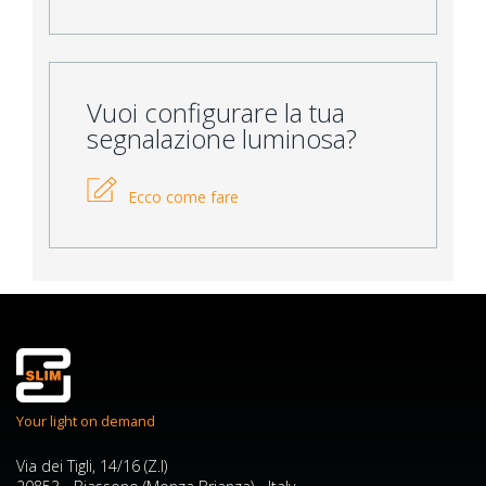
Vuoi configurare la tua
segnalazione luminosa?
Ecco come fare
Your light on demand
Via dei Tigli, 14/16 (Z.I)