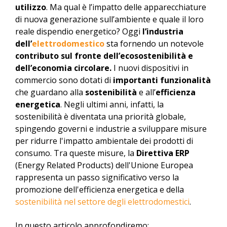
utilizzo
. Ma qual è l’impatto delle apparecchiature
di nuova generazione sull’ambiente e quale il loro
reale dispendio energetico? Oggi
l’industria
dell’
elettrodomestico
sta fornendo un notevole
contributo sul fronte dell’ecosostenibilità e
dell’economia circolare.
I nuovi dispositivi in
commercio sono dotati di
importanti funzionalità
che guardano alla
sostenibilità
e all’
efficienza
energetica
. Negli ultimi anni, infatti, la
sostenibilità è diventata una priorità globale,
spingendo governi e industrie a sviluppare misure
per ridurre l'impatto ambientale dei prodotti di
consumo. Tra queste misure, la
Direttiva ERP
(Energy Related Products) dell'Unione Europea
rappresenta un passo significativo verso la
promozione dell'efficienza energetica e della
sostenibilità nel settore degli elettrodomestici
.
In questo articolo approfondiremo: