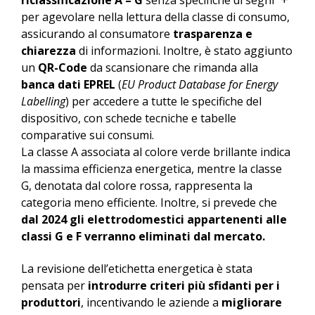
per agevolare nella lettura della classe di consumo,
assicurando al consumatore
trasparenza e
chiarezza
di informazioni. Inoltre, è stato aggiunto
un
QR-Code
da scansionare che rimanda alla
banca dati EPREL
(
EU Product Database for Energy
Labelling
) per accedere a tutte le specifiche del
dispositivo, con schede tecniche e tabelle
comparative sui consumi.
La classe A associata al colore verde brillante indica
la massima efficienza energetica, mentre la classe
G, denotata dal colore rossa, rappresenta la
categoria meno efficiente. Inoltre, si prevede che
dal 2024 gli elettrodomestici appartenenti alle
classi G e F verranno eliminati dal mercato.
La revisione dell’etichetta energetica è stata
pensata per
introdurre criteri più sfidanti per i
produttori
, incentivando le aziende a
migliorare