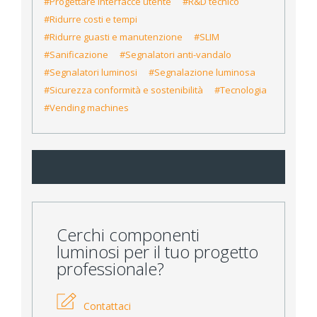
#Progettare interfacce utente
#R&D tecnico
#Ridurre costi e tempi
#Ridurre guasti e manutenzione
#SLIM
#Sanificazione
#Segnalatori anti-vandalo
#Segnalatori luminosi
#Segnalazione luminosa
#Sicurezza conformità e sostenibilità
#Tecnologia
#Vending machines
Cerchi componenti
luminosi per il tuo progetto
professionale?
Contattaci