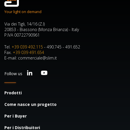
Your light on demand
Via dei Tigli, 14/16 (Z.I)
20853 - Biassono (Monza Brianza) - Italy
P.IVA 00722790961
Tel.
+39 039 492.115
- 490.745 - 491.652
Fax.
+39 039 491.654
E-mail: commerciale@slim.it
Follow us
Prodotti
Come nasce un progetto
Per i Buyer
Per i Distribuitori