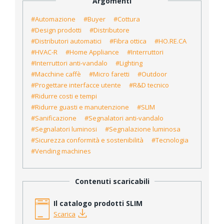
Argomenti
#Automazione
#Buyer
#Cottura
#Design prodotti
#Distributore
#Distributori automatici
#Fibra ottica
#HO.RE.CA
#HVAC-R
#Home Appliance
#Interruttori
#Interruttori anti-vandalo
#Lighting
#Macchine caffè
#Micro faretti
#Outdoor
#Progettare interfacce utente
#R&D tecnico
#Ridurre costi e tempi
#Ridurre guasti e manutenzione
#SLIM
#Sanificazione
#Segnalatori anti-vandalo
#Segnalatori luminosi
#Segnalazione luminosa
#Sicurezza conformità e sostenibilità
#Tecnologia
#Vending machines
Contenuti scaricabili
Il catalogo prodotti SLIM
Scarica