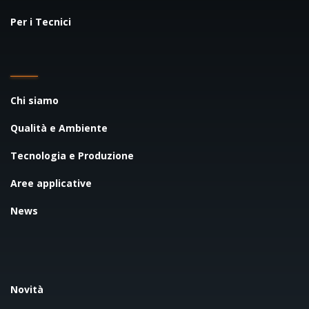
Per i Tecnici
Chi siamo
Qualità e Ambiente
Tecnologia e Produzione
Aree applicative
News
Novità