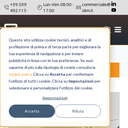
+39 039
Lun-Ven 08:00-
commerciale@
492.115
17:00
slim.it
Sanificazione
Questo sito utilizza cookie tecnici, analitici e di
profilazione di prima e di terza parte per migliorare la
tua esperienza di navigazione e per inviare
pubblicità in linea con le tue preferenze. Se vuoi
saperne di più sulla tipologia di cookie consulta la
Prodotti
SLIM
cookie policy
. Clicca su
Accetta
per confermare
l'utilizzo di tutti i cookie. Clicca su
Impostazioni
per
selezionare e personalizzare l'utilizzo dei cookie.
Impostazioni
Accetta
Rifiuta