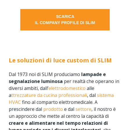
SCARICA
IL COMPANY PROFILE DI
SLIM
Le soluzioni di luce custom di SLIM
Dal 1973 noi di SLIM produciamo
lampade e
segnalazione luminosa
per realtà che operano in
diversi ambiti, dall’
elettrodomestico
alle
a
ttrezzature da cucina professionali
, dal
sistema
HVAC
fino al comparto elettromedicale. A
prescindere dal
prodotto
e dal
settore
, il nostro è
un approccio che mette al centro la capacità di
creare e alimentare nel tempo relazioni di
lungo periodo con i diversi interlocutori
, che