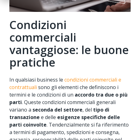
Condizioni
commerciali
vantaggiose: le buone
pratiche
In qualsiasi business le
condizioni commerciali e
contrattuali
sono gli elementi che definiscono i
termini e le condizioni di un
accordo tra due o più
parti
. Queste condizioni commerciali generali
variano a
seconda del settore
, del
tipo di
transazione
e delle
esigenze specifiche delle
parti coinvolte
. Tendenzialmente si fa riferimento
a termini di pagamento, spedizioni e consegna,
garanzia, responsabilità delle parti coinvolte nel