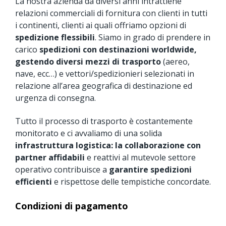
La nostra azienda da diversi anni intrattiene
relazioni commerciali di fornitura con clienti in tutti
i continenti, clienti ai quali offriamo opzioni di
spedizione flessibili
. Siamo in grado di prendere in
carico
spedizioni con destinazioni worldwide,
gestendo diversi mezzi di trasporto
(aereo,
nave, ecc…) e vettori/spedizionieri selezionati in
relazione all’area geografica di destinazione ed
urgenza di consegna.
Tutto il processo di trasporto è costantemente
monitorato e ci avvaliamo di una solida
infrastruttura logistica: la collaborazione con
partner affidabili
e reattivi al mutevole settore
operativo contribuisce a
garantire spedizioni
efficienti
e rispettose delle tempistiche concordate.
Condizioni di pagamento