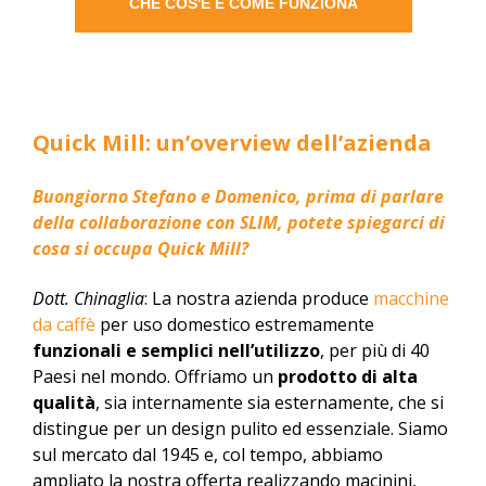
CHE COS'È E COME FUNZIONA
Quick Mill: un’overview dell’azienda
Buongiorno Stefano e Domenico, prima di parlare
della collaborazione con SLIM, potete spiegarci di
cosa si occupa Quick Mill?
Dott. Chinaglia
: La nostra azienda produce
macchine
da caffè
per uso domestico estremamente
funzionali e semplici nell’utilizzo
, per più di 40
Paesi nel mondo. Offriamo un
prodotto di alta
qualità
, sia internamente sia esternamente, che si
distingue per un design pulito ed essenziale. Siamo
sul mercato dal 1945 e, col tempo, abbiamo
ampliato la nostra offerta realizzando macinini,