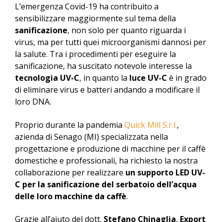
L’emergenza Covid-19 ha contribuito a
sensibilizzare maggiormente sul tema della
sanificazione
, non solo per quanto riguarda i
virus, ma per tutti quei microorganismi dannosi per
la salute. Tra i procedimenti per eseguire la
sanificazione, ha suscitato notevole interesse la
tecnologia UV-C
, in quanto la
luce UV-C
è in grado
di eliminare virus e batteri andando a modificare il
loro DNA.
Proprio durante la pandemia
Quick Mill S.r.l.
,
azienda di Senago (MI) specializzata nella
progettazione e produzione di macchine per il caffè
domestiche e professionali, ha richiesto la nostra
collaborazione per realizzare
un supporto LED UV-
C per la sanificazione del serbatoio dell’acqua
delle loro macchine da caffè
.
Grazie all’aiuto del dott.
Stefano Chinaglia
,
Export