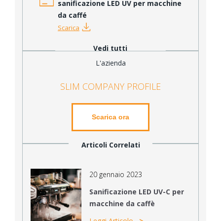
sanificazione LED UV per macchine
da caffé
Scarica
Vedi tutti
L'azienda
SLIM COMPANY PROFILE
Scarica ora
Articoli Correlati
20 gennaio 2023
Sanificazione LED UV-C per
macchine da caffè
Leggi Articolo