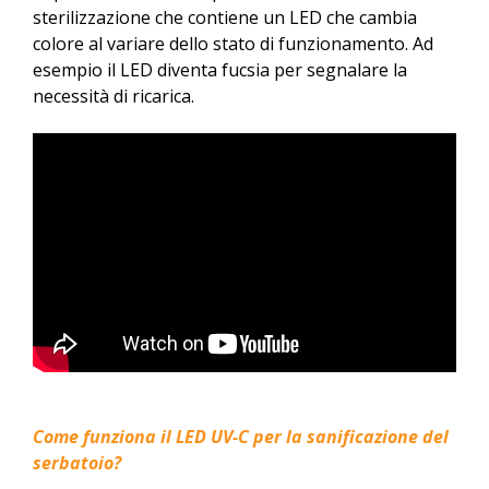
sterilizzazione che contiene un LED che cambia
colore al variare dello stato di funzionamento. Ad
esempio il LED diventa fucsia per segnalare la
necessità di ricarica.
Come funziona il LED UV-C per la sanificazione del
serbatoio?