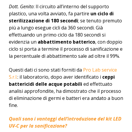
Dott. Genito
: Il circuito all’interno del supporto
plastico, una volta avviato, fa partire
un ciclo di
sterilizzazione di 180 secondi
; se tenuto premuto
più a lungo esegue cicli da 360 secondi. Già
effettuando un primo ciclo da 180 secondi si
evidenzia un
abbattimento batterico
, con doppio
ciclo si porta a termine il processo di sanificazione e
la percentuale di abbattimento sale ad oltre il 99%.
Questi dati ci sono stati forniti da
Pro Lab service
S.r.l.
: il laboratorio, dopo aver identificato i
ceppi
battericidi delle acque potabili
ed effettuato
analisi approfondite, ha dimostrato che il processo
di eliminazione di germi e batteri era andato a buon
fine.
Quali sono i vantaggi dell’introduzione del kit LED
UV-C per la sanificazione?