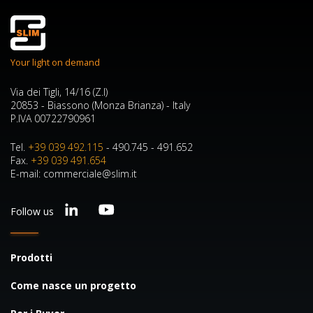
Your light on demand
Via dei Tigli, 14/16 (Z.I)
20853 - Biassono (Monza Brianza) - Italy
P.IVA 00722790961
Tel.
+39 039 492.115
- 490.745 - 491.652
Fax.
+39 039 491.654
E-mail: commerciale@slim.it
Follow us
Prodotti
Come nasce un progetto