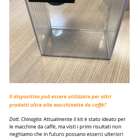
Il dispositivo può essere utilizzato per altri
prodotti oltre alle macchinette da caffè?
Dott. Chinaglia
: Attualmente il kit è stato ideato per
le macchine da caffè, ma visti i primi risultati non
neghiamo che in futuro possano esserci ulteriori