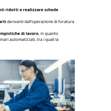
ti ridotti e realizzare schede
arti
derivanti dall’operazione di foratura
empistiche di lavoro
, in quanto
nari automatizzati, tra i quali la