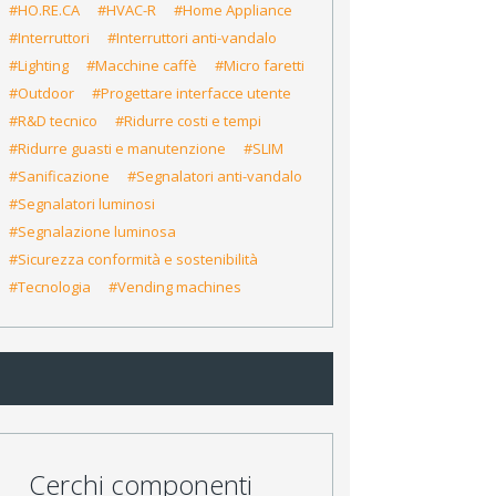
#HO.RE.CA
#HVAC-R
#Home Appliance
#Interruttori
#Interruttori anti-vandalo
#Lighting
#Macchine caffè
#Micro faretti
#Outdoor
#Progettare interfacce utente
#R&D tecnico
#Ridurre costi e tempi
#Ridurre guasti e manutenzione
#SLIM
#Sanificazione
#Segnalatori anti-vandalo
#Segnalatori luminosi
#Segnalazione luminosa
#Sicurezza conformità e sostenibilità
#Tecnologia
#Vending machines
Cerchi componenti