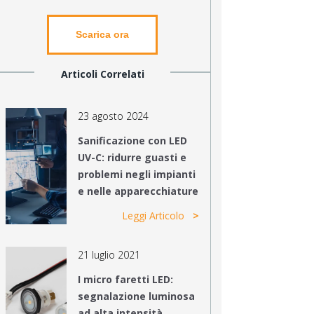
Scarica ora
Articoli Correlati
23 agosto 2024
Sanificazione con LED
UV-C: ridurre guasti e
problemi negli impianti
e nelle apparecchiature
Leggi Articolo
21 luglio 2021
I micro faretti LED:
segnalazione luminosa
ad alta intensità