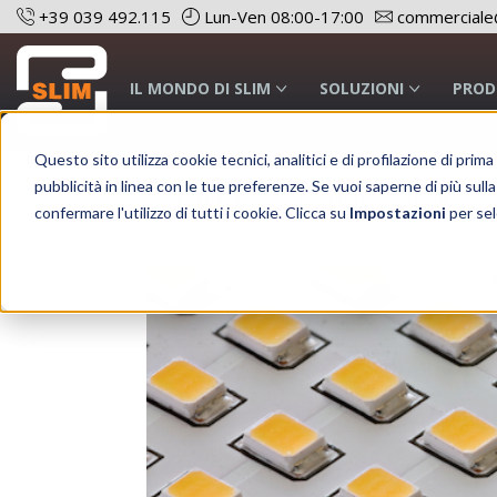
+39 039 492.115
Lun-Ven 08:00-17:00
commerciale@
IL MONDO DI SLIM
SOLUZIONI
PROD
Questo sito utilizza cookie tecnici, analitici e di profilazione di prim
pubblicità in linea con le tue preferenze. Se vuoi saperne di più sulla
22 settembre 2021
Autore: Redazione
confermare l'utilizzo di tutti i cookie. Clicca su
Impostazioni
per sel