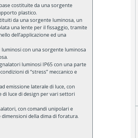
 base costituite da una sorgente
pporto plastico.
tituiti da una sorgente luminosa, un
ata una lente per il fissaggio, tramite
nello dell’applicazione ed una
i luminosi con una sorgente luminosa
osa.
gnalatori luminosi IP65 con una parte
a condizioni di “stress” meccanico e
a, ad emissione laterale di luce, con
i luce di design per vari settori
nalatori, con comandi unipolari e
e dimensioni della dima di foratura.