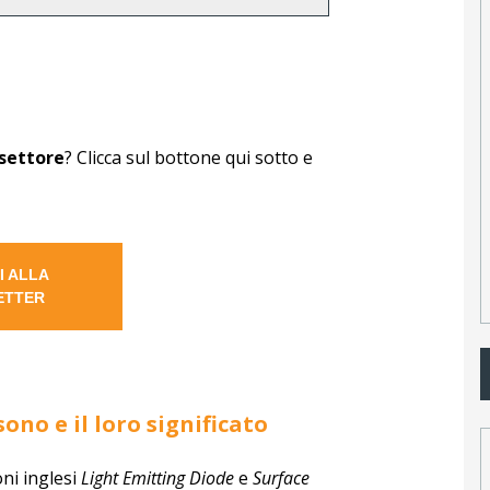
 settore
? Clicca sul bottone qui sotto e
TI ALLA
ETTER
ono e il loro significato
ni inglesi
Light Emitting Diode
e
Surface