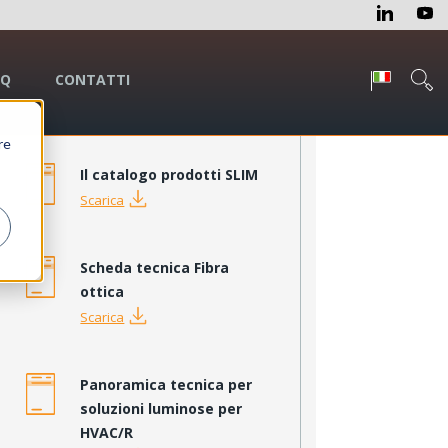
AQ
CONTATTI
Contenuti Scaricabili
re
Il catalogo prodotti SLIM
Scarica
Scheda tecnica Fibra
ottica
Scarica
Panoramica tecnica per
soluzioni luminose per
HVAC/R