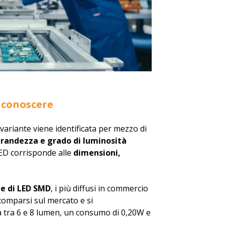
a conoscere
 variante viene identificata per mezzo di
randezza e grado di luminosità
ED corrisponde alle
dimensioni,
ie di LED SMD
, i più diffusi in commercio
 comparsi sul mercato e si
 tra 6 e 8 lumen, un consumo di 0,20W e