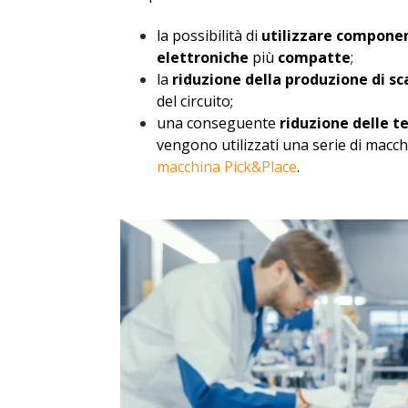
la possibilità di
utilizzare componen
elettroniche
più
compatte
;
la
riduzione della produzione di sc
del circuito;
una conseguente
riduzione delle t
vengono utilizzati una serie di macchi
macchina Pick&Place
.