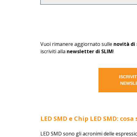
Vuoi rimanere aggiornato sulle
novità di
iscriviti alla
newsletter di SLIM
!
ISCRIVI
NEWSL
LED SMD e Chip LED SMD: cosa s
LED SMD sono gli acronimi delle espressio