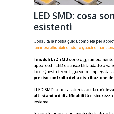
LED SMD: cosa sono
esistenti
Consulta la nostra guida completa per appr
luminosi affidabili e ridurre guasti e manuten
I
moduli LED SMD
sono oggi ampiamente uti
apparecchi LED e strisce LED adatte a varie 
loro. Questa tecnologia viene impiegata l
preciso controllo della distribuzione de
I LED SMD sono caratterizzati da
un’eleva
alti standard di affidabilità e sicurezza
insieme.
In questo approfondimento dedicato ai L