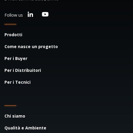
Follow us
Prodotti
Come nasce un progetto
Per i Buyer
Per i Distribuitori
Per i Tecnici
Chi siamo
Qualità e Ambiente