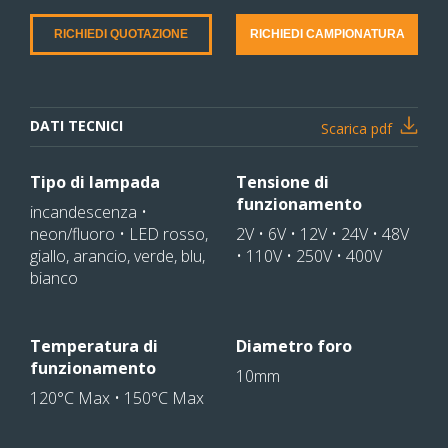
RICHIEDI QUOTAZIONE
RICHIEDI CAMPIONATURA
DATI TECNICI
Scarica pdf
Tipo di lampada
Tensione di
funzionamento
incandescenza •
neon/fluoro • LED rosso,
2V • 6V • 12V • 24V • 48V
giallo, arancio, verde, blu,
• 110V • 250V • 400V
bianco
Temperatura di
Diametro foro
funzionamento
10mm
120°C Max • 150°C Max