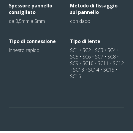
Spessore pannello
Metodo di fissaggio
consigliato
sul pannello
da 0,5mm a 5mm
con dado
Tipo di connessione
Tipo di lente
innesto rapido
SC1 • SC2 • SC3 • SC4 •
SC5 • SC6 • SC7 • SC8 •
SC9 • SC10 • SC11 • SC12
• SC13 • SC14 • SC15 •
SC16