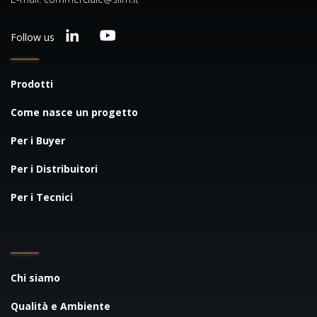
Follow us
Prodotti
Come nasce un progetto
Per i Buyer
Per i Distribuitori
Per i Tecnici
Chi siamo
Qualità e Ambiente