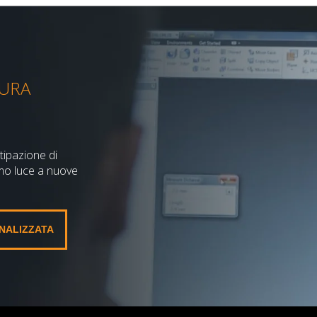
SURA
.
tipazione di
amo luce a nuove
ONALIZZATA