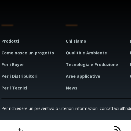
Prodotti
Chi siamo
Come nasce un progetto
Qualità e Ambiente
Per i Buyer
Tecnologia e Produzione
Per i Distribuitori
Aree applicative
Per i Tecnici
News
Per richiedere un preventivo o ulteriori informazioni contattaci all’ind