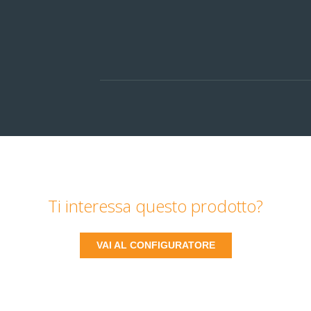
Ti interessa questo prodotto?
VAI AL CONFIGURATORE