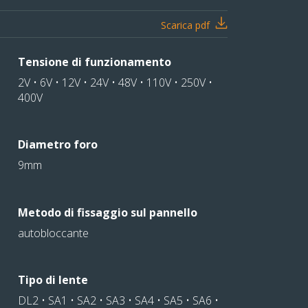
Scarica pdf
Tensione di funzionamento
2V • 6V • 12V • 24V • 48V • 110V • 250V •
400V
Diametro foro
9mm
Metodo di fissaggio sul pannello
autobloccante
Tipo di lente
DL2 • SA1 • SA2 • SA3 • SA4 • SA5 • SA6 •