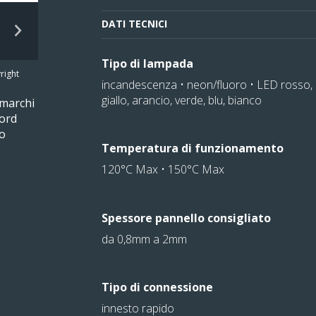
DATI TECNICI
Tipo di lampada
right
incandescenza • neon/fluoro • LED rosso,
giallo, arancio, verde, blu, bianco
 marchi
nord
 o
Temperatura di funzionamento
120°C Max • 150°C Max
Spessore pannello consigliato
da 0,8mm a 2mm
Tipo di connessione
innesto rapido