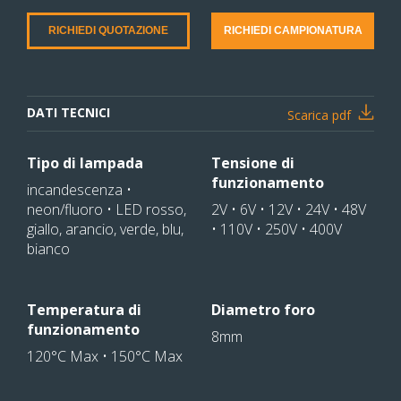
RICHIEDI QUOTAZIONE
RICHIEDI CAMPIONATURA
DATI TECNICI
Scarica pdf
Tipo di lampada
Tensione di
funzionamento
incandescenza •
neon/fluoro • LED rosso,
2V • 6V • 12V • 24V • 48V
giallo, arancio, verde, blu,
• 110V • 250V • 400V
bianco
Temperatura di
Diametro foro
funzionamento
8mm
120°C Max • 150°C Max