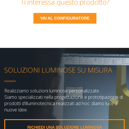
Ti interessa questo prodotto?
VAI AL CONFIGURATORE
SOLUZIONI LUMINOSE SU MISURA
Realizziamo soluzioni luminose personalizzate.
Siamo specializzati nella progettazione e prototipazione di
prodotti d’illuminotecnica realizzati ad hoc: diamo luce a
nuove idee.
RICHIEDI UNA SOLUZIONE LUMINOSA