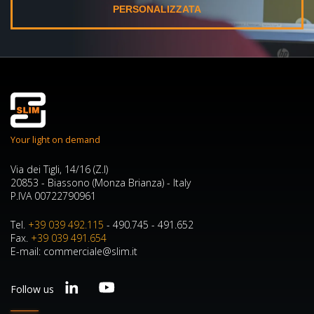
PERSONALIZZATA
Your light on demand
Via dei Tigli, 14/16 (Z.I)
20853 - Biassono (Monza Brianza) - Italy
P.IVA 00722790961
Tel.
+39 039 492.115
- 490.745 - 491.652
Fax.
+39 039 491.654
E-mail: commerciale@slim.it
Follow us