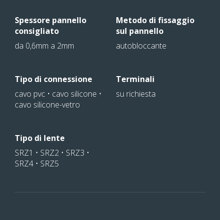
Spessore pannello
Metodo di fissaggio
consigliato
sul pannello
da 0,6mm a 2mm
autobloccante
Tipo di connessione
Terminali
cavo pvc • cavo silicone •
su richiesta
cavo silicone-vetro
Tipo di lente
SRZ1 • SRZ2 • SRZ3 •
SRZ4 • SRZ5