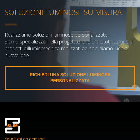
SOLUZIONI LUMINOSE SU MISURA
Realizziamo soluzioni luminose personalizzate.
Siamo specializzati nella progettazione e prototipazione di
prodotti d’illuminotecnica realizzati ad hoc: diamo luce a
nuove idee.
RICHIEDI UNA SOLUZIONE LUMINOSA
PERSONALIZZATA
Your light on demand