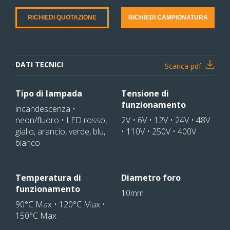
RICHIEDI QUOTAZIONE
RICHIEDI CAMPIONATURA
DATI TECNICI
Scarica pdf
Tipo di lampada
Tensione di
funzionamento
incandescenza •
neon/fluoro • LED rosso,
2V • 6V • 12V • 24V • 48V
giallo, arancio, verde, blu,
• 110V • 250V • 400V
bianco
Temperatura di
Diametro foro
funzionamento
10mm
90°C Max • 120°C Max •
150°C Max