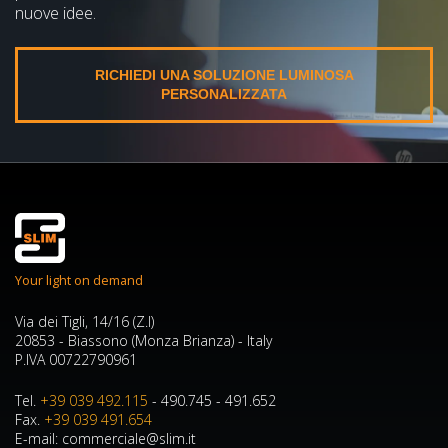
nuove idee.
RICHIEDI UNA SOLUZIONE LUMINOSA
PERSONALIZZATA
Your light on demand
Via dei Tigli, 14/16 (Z.I)
20853 - Biassono (Monza Brianza) - Italy
P.IVA 00722790961
Tel.
+39 039 492.115
- 490.745 - 491.652
Fax.
+39 039 491.654
E-mail: commerciale@slim.it