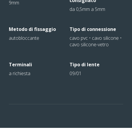
consigliato
9mm
da 0,5mm a 5mm
Metodo di fissaggio
Tipo di connessione
autobloccante
cavo pvc • cavo silicone •
cavo silicone-vetro
Terminali
Tipo di lente
a richiesta
09/01