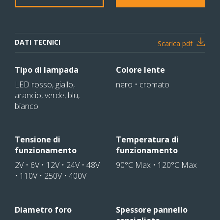
DATI TECNICI
Scarica pdf
Tipo di lampada
Colore lente
LED rosso, giallo,
nero • cromato
arancio, verde, blu,
bianco
Tensione di
Temperatura di
funzionamento
funzionamento
2V • 6V • 12V • 24V • 48V
90°C Max • 120°C Max
• 110V • 250V • 400V
Diametro foro
Spessore pannello