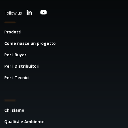
Follow us
Prodotti
Come nasce un progetto
Per i Buyer
Per i Distribuitori
Per i Tecnici
Chi siamo
Qualità e Ambiente