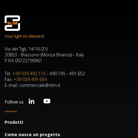
Your light on demand
Via dei Tigli, 14/16 (Z.I)
20853 - Biassono (Monza Brianza) - Italy
P.IVA 00722790961
Tel.
+39 039 492.115
- 490.745 - 491.652
Fax.
+39 039 491.654
E-mail: commerciale@slim.it
Follow us
Prodotti
Come nasce un progetto