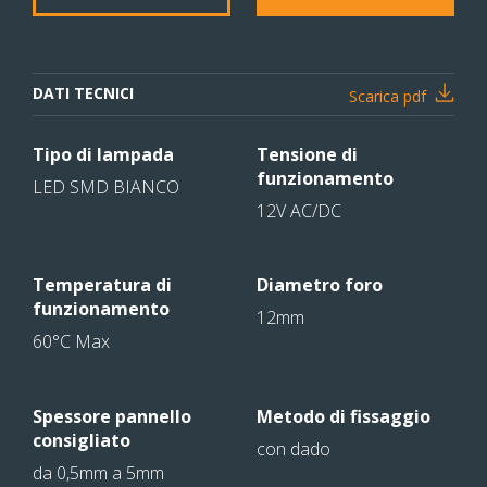
DATI TECNICI
Scarica pdf
Tipo di lampada
Tensione di
funzionamento
LED SMD BIANCO
12V AC/DC
Temperatura di
Diametro foro
funzionamento
12mm
60°C Max
Spessore pannello
Metodo di fissaggio
consigliato
con dado
da 0,5mm a 5mm