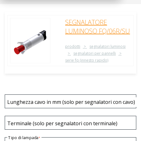
SEGNALATORE
LUMINOSO FQ/06R/SU
prodotti
segnalatori luminosi
segnalatori per pannelli
serie fq (innesto rapido)
Lunghezza cavo in mm (solo per segnalatori con cavo)
Terminale (solo per segnalatori con terminale)
Tipo di lampada
*