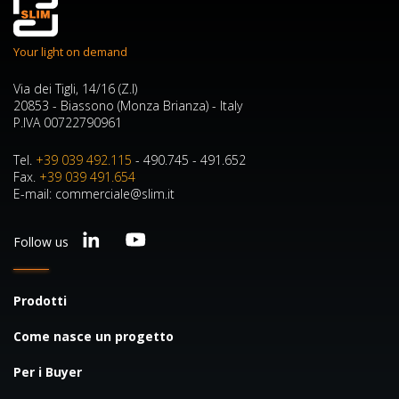
Your light on demand
Via dei Tigli, 14/16 (Z.I)
20853 - Biassono (Monza Brianza) - Italy
P.IVA 00722790961
Tel.
+39 039 492.115
- 490.745 - 491.652
Fax.
+39 039 491.654
E-mail: commerciale@slim.it
Follow us
Prodotti
Come nasce un progetto
Per i Buyer