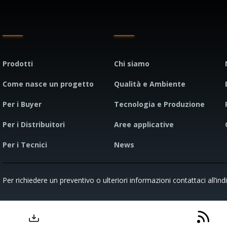
Prodotti
Chi siamo
Come nasce un progetto
Qualità e Ambiente
Per i Buyer
Tecnologia e Produzione
Per i Distribuitori
Aree applicative
Per i Tecnici
News
Per richiedere un preventivo o ulteriori informazioni contattaci all’ind
Condizioni di vendita
Codi