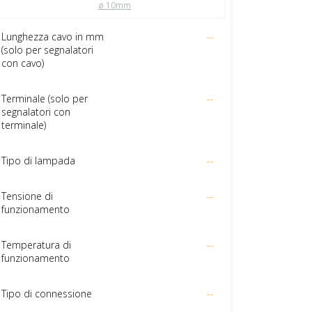
ø 10mm
Lunghezza cavo in mm
--
(solo per segnalatori
con cavo)
Terminale (solo per
--
segnalatori con
terminale)
Tipo di lampada
--
Tensione di
--
funzionamento
Temperatura di
--
funzionamento
Tipo di connessione
--