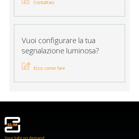
Contattaci
Vuoi configurare la tua
segnalazione luminosa?
Ecco come fare
Your light on demand