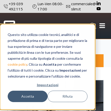
+39 039
Lun-Ven 08:00-
commerciale@
492.115
17:00
slim.it
Interruttori
Questo sito utilizza cookie tecnici, analitici e di
profilazione di prima e di terza parte per migliorare la
tua esperienza di navigazione e per inviare
pubblicità in linea con le tue preferenze. Se vuoi
saperne di più sulla tipologia di cookie consulta la
Prodotti
SLIM
cookie policy
. Clicca su
Accetta
per confermare
l'utilizzo di tutti i cookie. Clicca su
Impostazioni
per
selezionare e personalizzare l'utilizzo dei cookie.
Impostazioni
Accetta
Rifiuta