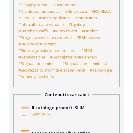
#Design prodotti
#Distributore
#Distributori automatici
#Fibra ottica
#HO.RE.CA
#HVAC-R
#Home Appliance
#Interruttori
#Interruttori anti-vandalo
#Lighting
#Macchine caffè
#Micro faretti
#Outdoor
#Progettare interfacce utente
#R&D tecnico
#Ridurre costi e tempi
#Ridurre guasti e manutenzione
#SLIM
#Sanificazione
#Segnalatori anti-vandalo
#Segnalatori luminosi
#Segnalazione luminosa
#Sicurezza conformità e sostenibilità
#Tecnologia
#Vending machines
Contenuti scaricabili
Il catalogo prodotti SLIM
Scarica