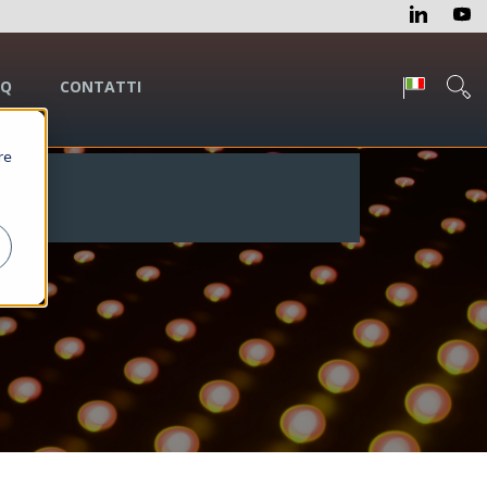
AQ
CONTATTI
re