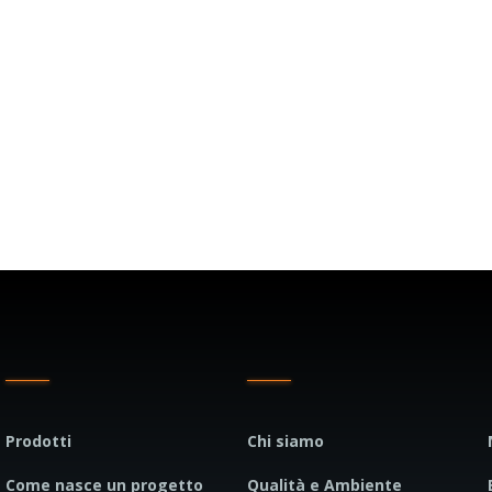
Prodotti
Chi siamo
Come nasce un progetto
Qualità e Ambiente