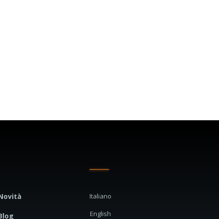
Novità
Italiano
English
Blog