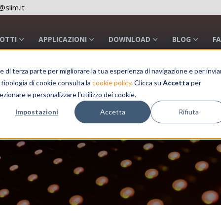
slim.it
OTTI
APPLICAZIONI
DOWNLOAD
BLOG
F
a e di terza parte per migliorare la tua esperienza di navigazione e per invia
 tipologia di cookie consulta la
cookie policy
. Clicca su
Accetta
per
ezionare e personalizzare l'utilizzo dei cookie.
Impostazioni
Accetta
Rifiuta