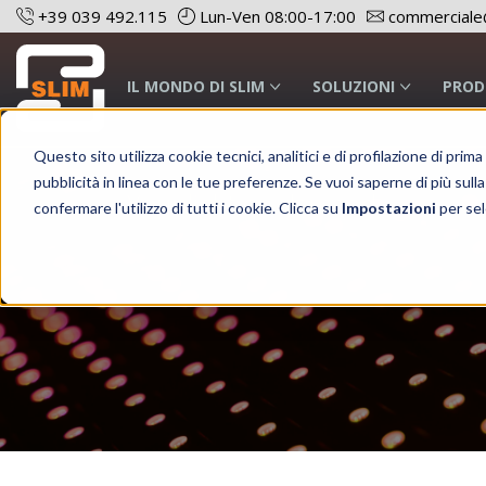
+39 039 492.115
Lun-Ven 08:00-17:00
commerciale@
IL MONDO DI SLIM
SOLUZIONI
PROD
Questo sito utilizza cookie tecnici, analitici e di profilazione di prim
pubblicità in linea con le tue preferenze. Se vuoi saperne di più sulla
Your light on demand
confermare l'utilizzo di tutti i cookie. Clicca su
Impostazioni
per sel