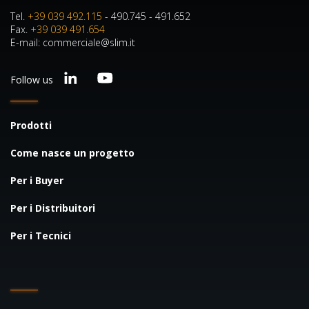
Tel.
+39 039 492.115
- 490.745 - 491.652
Fax.
+39 039 491.654
E-mail: commerciale@slim.it
Follow us
Prodotti
Come nasce un progetto
Per i Buyer
Per i Distribuitori
Per i Tecnici