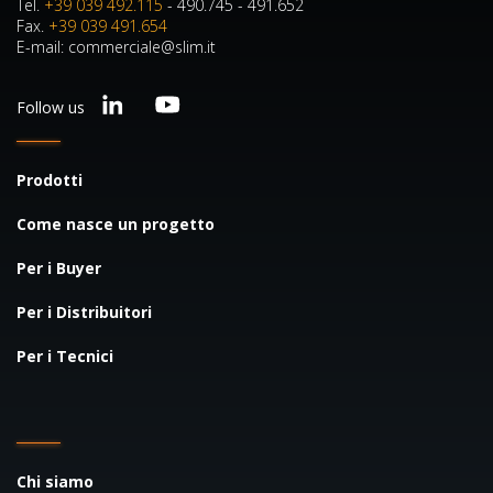
Tel.
+39 039 492.115
- 490.745 - 491.652
Fax.
+39 039 491.654
E-mail: commerciale@slim.it
Follow us
Prodotti
Come nasce un progetto
Per i Buyer
Per i Distribuitori
Per i Tecnici
Chi siamo