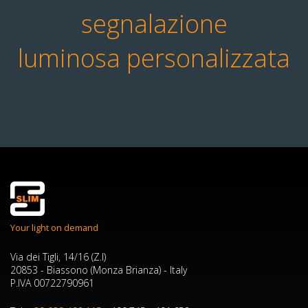
segnalazione
luminosa personalizzata
Your light on demand
Via dei Tigli, 14/16 (Z.I)
20853 - Biassono (Monza Brianza) - Italy
P.IVA 00722790961