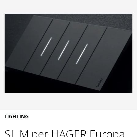
LIGHTING
SLIM per HAGER Europa