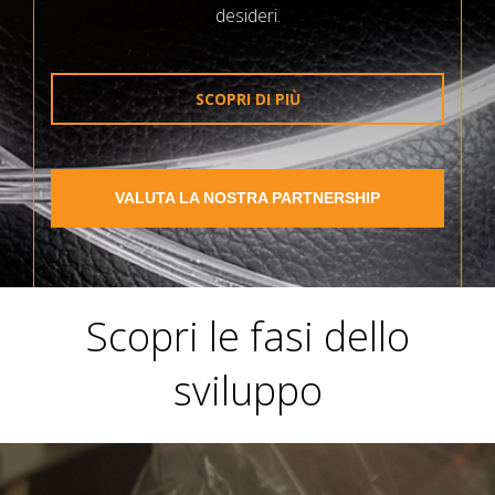
desideri.
SCOPRI DI PIÙ
VALUTA LA NOSTRA PARTNERSHIP
Scopri le fasi dello
sviluppo