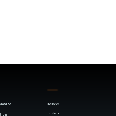
Novità
Italiano
English
Blog