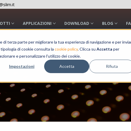
slim.it
OTTI
APPLICAZIONI
DOWNLOAD
BLOG
F
a e di terza parte per migliorare la tua esperienza di navigazione e per invia
 tipologia di cookie consulta la
cookie policy
. Clicca su
Accetta
per
ezionare e personalizzare l'utilizzo dei cookie.
Impostazioni
Accetta
Rifiuta