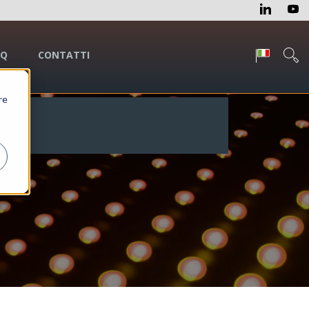
AQ
CONTATTI
re