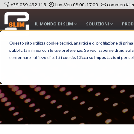
+39 039 492.115
Lun-Ven 08:00-17:00
commerciale@
IL MONDO DI SLIM
SOLUZIONI
PROD
Questo sito utilizza cookie tecnici, analitici e di profilazione di prim
pubblicità in linea con le tue preferenze. Se vuoi saperne di più sulla
Your light on demand
confermare l'utilizzo di tutti i cookie. Clicca su
Impostazioni
per sel