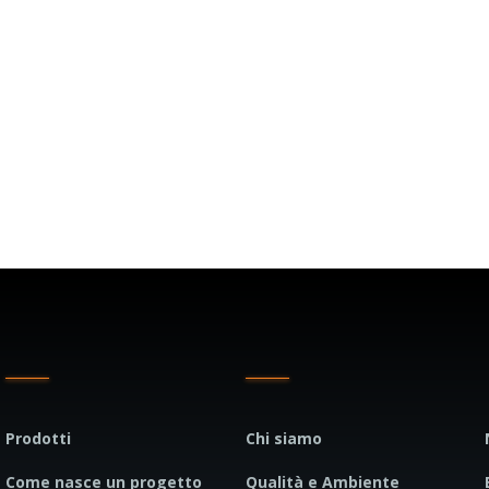
Prodotti
Chi siamo
Come nasce un progetto
Qualità e Ambiente