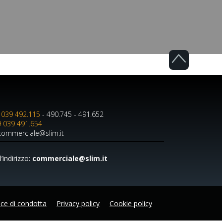
 039 492.115
- 490.745 - 491.652
 039 491.654
 commerciale@slim.it
’indirizzo:
commerciale@slim.it
ce di condotta
Privacy policy
Cookie policy