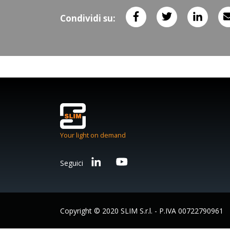
Condividi su:
Your light on demand
Seguici
Copyright © 2020 SLIM S.r.l. - P.IVA 00722790961